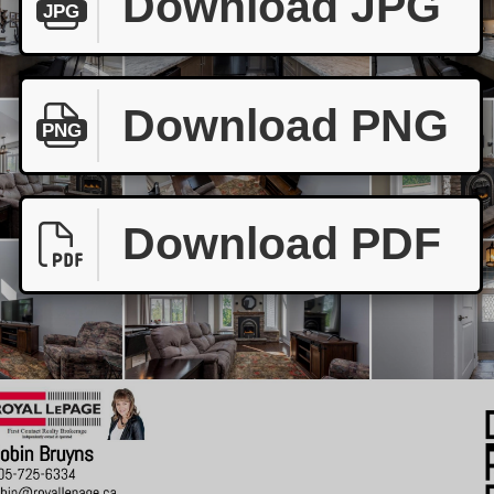
Download JPG
JPG
Download PNG
PNG
Download PDF